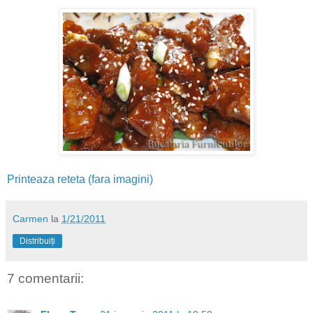
Printeaza reteta (fara imagini)
Carmen
la
1/21/2011
Distribuiți
7 comentarii: