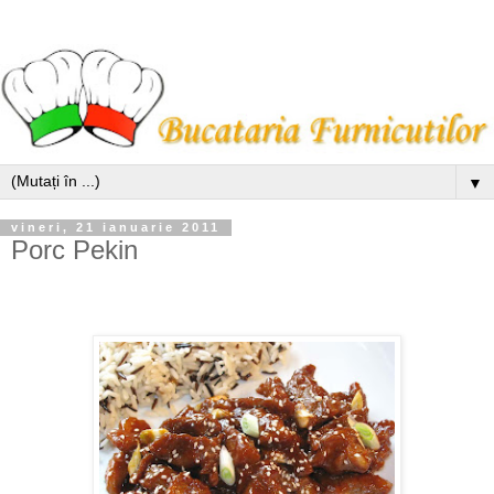
▼
vineri, 21 ianuarie 2011
Porc Pekin