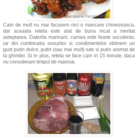
Cam de mult nu mai facusem nici o mancare chinezeasca,
dar aceasta reteta este atat de buna incat a meritat
asteptarea. Datorita marinarii, carnea este foarte suculenta,
iar din combinatia sosurilor si condimentelor obtinem un
gust putin dulce, putin (sau mai mult) iute si putin aromat de
la ghimbir. Si in plus, reteta se face cam in 15 minute, daca
nu consideram timpul de marinat.