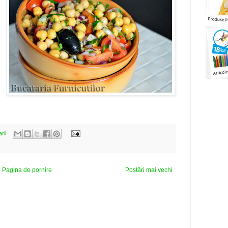
rii
Pagina de pornire
Postări mai vechi