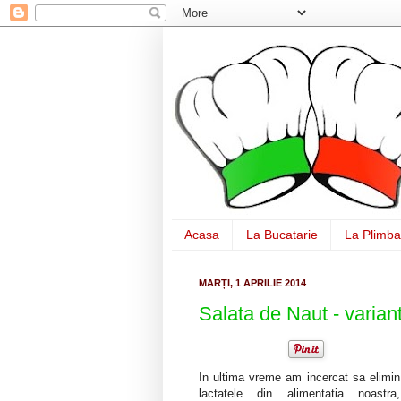
Acasa
La Bucatarie
La Plimba
MARȚI, 1 APRILIE 2014
Salata de Naut - varian
In ultima vreme am incercat sa elimin
lactatele din alimentatia noastra,