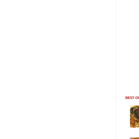
BEST O